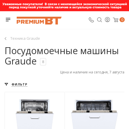
0
Техника Graude
Посудомоечные машины
Graude
8
Цена и наличие на сегодня, 7 августа
ФИЛЬТР