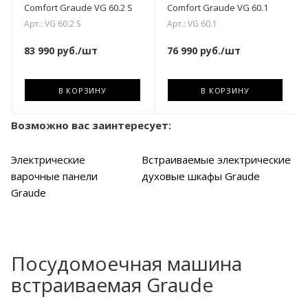
Comfort Graude VG 60.2 S
Comfort Graude VG 60.1
Арт.: VG 60.2 S
Арт.: VG 60.1
83 990
руб.
/шт
76 990
руб.
/шт
В КОРЗИНУ
В КОРЗИНУ
Возможно вас заинтересует:
Электрические
Встраиваемые электрические
варочные панели
духовые шкафы Graude
Graude
Посудомоечная машина
встраиваемая Graude