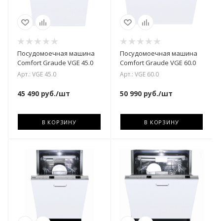
Посудомоечная машина
Посудомоечная машина
Comfort Graude VGE 45.0
Comfort Graude VGE 60.0
Арт.: VGE 45.0
Арт.: VGE 60.0
45 490
руб.
/шт
50 990
руб.
/шт
В КОРЗИНУ
В КОРЗИНУ