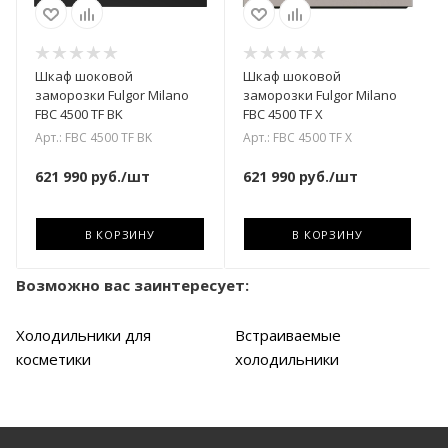
Шкаф шоковой
Шкаф шоковой
заморозки Fulgor Milano
заморозки Fulgor Milano
FBC 4500 TF BK
FBC 4500 TF X
Арт.: FBC 4500 TF BK
Арт.: FBC 4500 TF X
621 990
руб.
/шт
621 990
руб.
/шт
В КОРЗИНУ
В КОРЗИНУ
Возможно вас заинтересует:
Холодильники для
Встраиваемые
косметики
холодильники