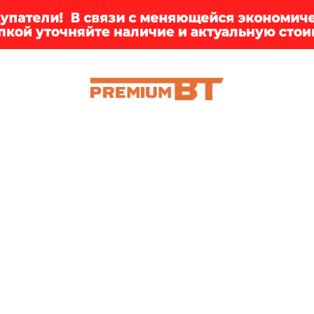
ИИ
БРЕНДЫ
ДОСТАВКА
КЛИЕНТАМ
ПРЕМ