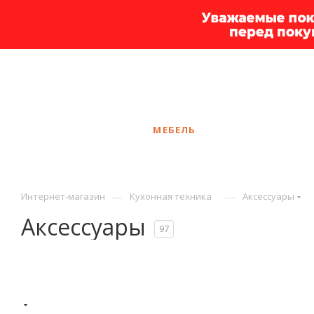
+7 925 375-83-44
Ярославль
ЗАКАЗАТЬ ЗВОНОК
КАТАЛОГ
МЕБЕЛЬ
УСЛУГИ
АКЦ
—
—
Интернет-магазин
Кухонная техника
Аксессуары
Аксессуары
97