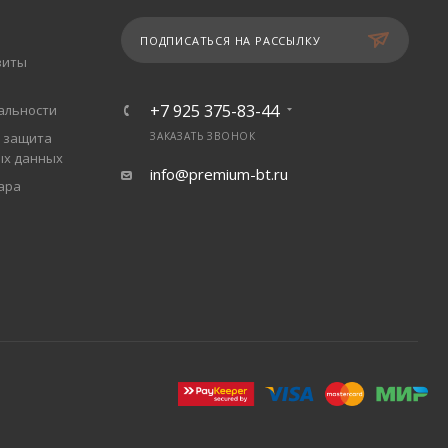
ПОДПИСАТЬСЯ НА РАССЫЛКУ
зиты
+7 925 375-83-44
альности
 защита
ЗАКАЗАТЬ ЗВОНОК
ых данных
info@premium-bt.ru
ара