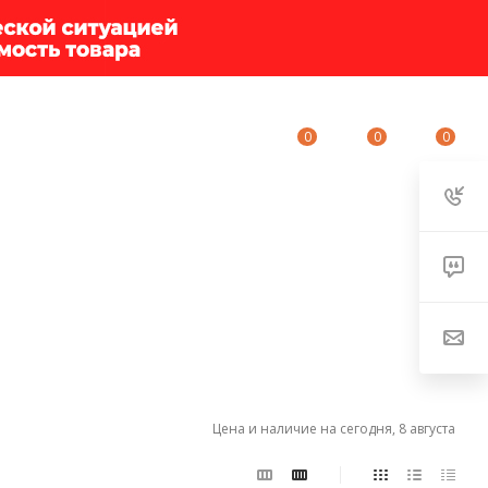
0
0
0
ИУМ-КЛУБ
О КОМПАНИИ
КОНТАКТЫ
Цена и наличие на сегодня, 8 августа