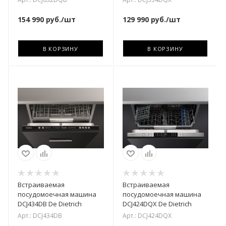
154 990
руб.
/шт
129 990
руб.
/шт
В КОРЗИНУ
В КОРЗИНУ
Встраиваемая
Встраиваемая
посудомоечная машина
посудомоечная машина
DCJ434DB De Dietrich
DCJ424DQX De Dietrich
Арт.: DCJ434DB
Арт.: DCJ424DQX