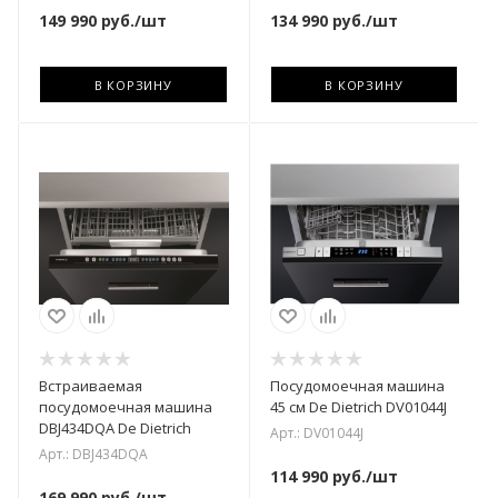
149 990
руб.
/шт
134 990
руб.
/шт
В КОРЗИНУ
В КОРЗИНУ
Встраиваемая
Посудомоечная машина
посудомоечная машина
45 см De Dietrich DV01044J
DBJ434DQA De Dietrich
Арт.: DV01044J
Арт.: DBJ434DQA
114 990
руб.
/шт
169 990
руб.
/шт