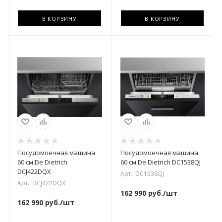
В КОРЗИНУ
В КОРЗИНУ
Посудомоечная машина
Посудомоечная машина
60 см De Dietrich
60 см De Dietrich DC1538QJ
DCJ422DQX
Арт.: DC1538QJ
Арт.: DCJ422DQX
162 990
руб.
/шт
162 990
руб.
/шт