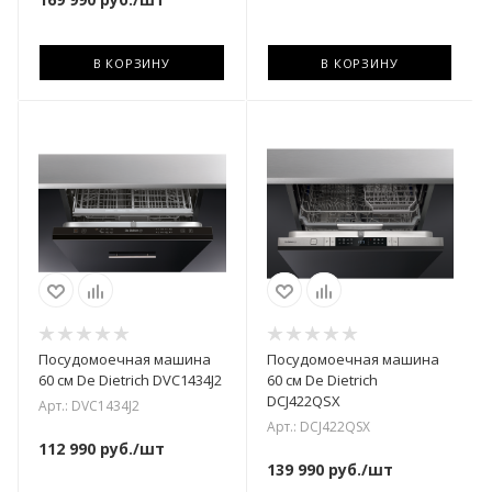
В КОРЗИНУ
В КОРЗИНУ
Посудомоечная машина
Посудомоечная машина
60 см De Dietrich DVC1434J2
60 см De Dietrich
DCJ422QSX
Арт.: DVC1434J2
Арт.: DCJ422QSX
112 990
руб.
/шт
139 990
руб.
/шт