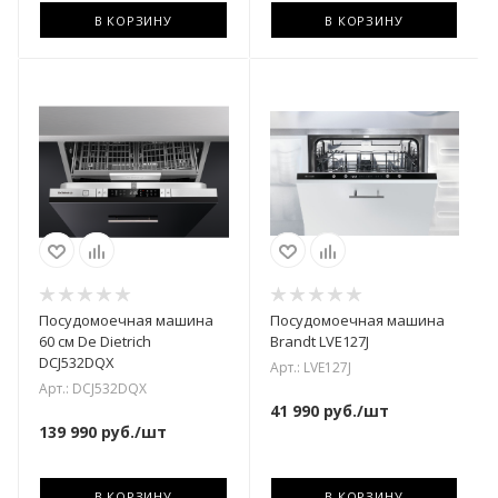
В КОРЗИНУ
В КОРЗИНУ
Посудомоечная машина
Посудомоечная машина
60 см De Dietrich
Brandt LVE127J
DCJ532DQX
Арт.: LVE127J
Арт.: DCJ532DQX
41 990
руб.
/шт
139 990
руб.
/шт
В КОРЗИНУ
В КОРЗИНУ