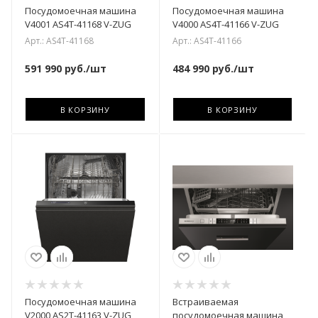
Посудомоечная машина
Посудомоечная машина
V4001 AS4T-41168 V-ZUG
V4000 AS4T-41166 V-ZUG
Арт.: AS4T-41168
Арт.: AS4T-41166
591 990
руб.
/шт
484 990
руб.
/шт
В КОРЗИНУ
В КОРЗИНУ
Посудомоечная машина
Встраиваемая
V2000 AS2T-41163 V-ZUG
посудомоечная машина