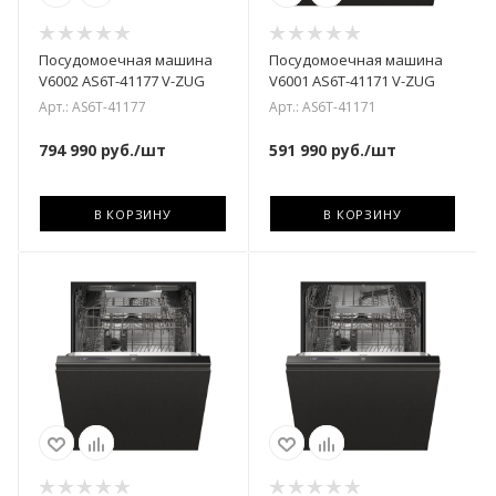
Посудомоечная машина
Посудомоечная машина
V6002 AS6T-41177 V-ZUG
V6001 AS6T-41171 V-ZUG
Арт.: AS6T-41177
Арт.: AS6T-41171
794 990
руб.
/шт
591 990
руб.
/шт
В КОРЗИНУ
В КОРЗИНУ