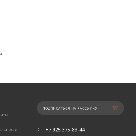
ы
ПОДПИСАТЬСЯ НА РАССЫЛКУ
зиты
+7 925 375-83-44
альности