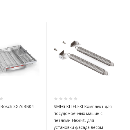
 Bosch SGZ6RB04
SMEG KITFLEXI Комплект для
посудомоечных машин с
петлями FlexiFit, для
установки фасада весом