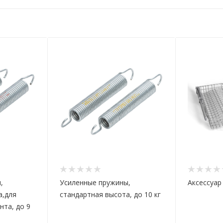
,
Усиленные пружины,
Аксессуар
а,для
стандартная высота, до 10 кг
та, до 9