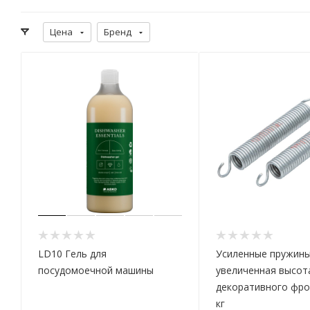
Цена
Бренд
LD10 Гель для
Усиленные пружины
посудомоечной машины
увеличенная высот
декоративного фрон
кг