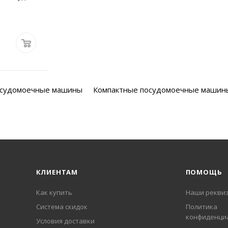
осудомоечные машины
Компактные посудомоечные машин
КЛИЕНТАМ
ПОМОЩЬ
Как купить
Наши рекви
Система скидок
Политика
конфиденци
Условия доставки