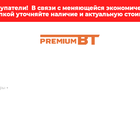
ИИ
БРЕНДЫ
ДОСТАВКА
КЛИЕНТАМ
ПРЕМ
ары