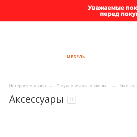
+7 925 375-83-44
Ярославль
ЗАКАЗАТЬ ЗВОНОК
КАТАЛОГ
МЕБЕЛЬ
УСЛУГИ
АКЦ
—
—
Интернет-магазин
Посудомоечные машины
Аксессу
Аксессуары
12