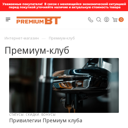
0
—
Интернет-магазин
Премиум-клуб
Премиум-клуб
СТАТУСЫ. СКИДКИ. БОНУСЫ
Привилегии Премиум клуба