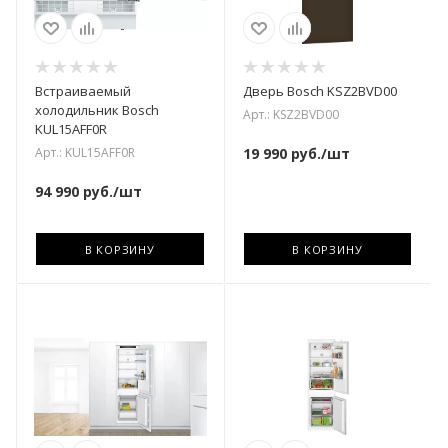
Встраиваемый
Дверь Bosch KSZ2BVD00
холодильник Bosch
Арт.: KSZ2BVD00
KUL15AFF0R
Арт.: KUL15AFF0R
19 990
руб.
/шт
94 990
руб.
/шт
В КОРЗИНУ
В КОРЗИНУ