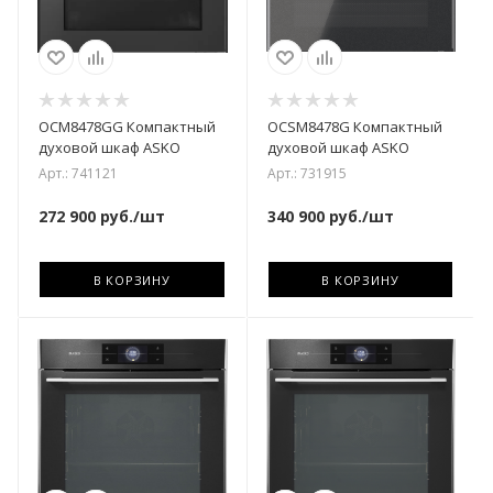
OCM8478GG Компактный
OCSM8478G Компактный
духовой шкаф ASKO
духовой шкаф ASKO
Арт.: 741121
Арт.: 731915
272 900
руб.
/шт
340 900
руб.
/шт
В КОРЗИНУ
В КОРЗИНУ