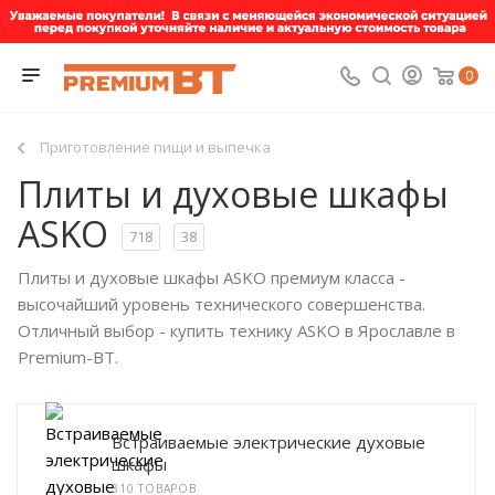
0
Приготовление пищи и выпечка
Плиты и духовые шкафы
ASKO
718
38
Плиты и духовые шкафы ASKO премиум класса -
высочайший уровень технического совершенства.
Отличный выбор - купить технику ASKO в Ярославле в
Premium-BT.
Встраиваемые электрические духовые
шкафы
310 ТОВАРОВ