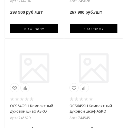
Арт.: 744704
Арт.: 745628
293 900
руб.
/шт
267 900
руб.
/шт
В КОРЗИНУ
В КОРЗИНУ
OCS64GSH Компактный
OCS64SSH Компактный
духовой шкаф ASKO
духовой шкаф ASKO
Арт.: 745629
Арт.: 744545