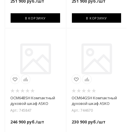
251 900
руб.
/шт
251 900
руб.
/шт
В КОРЗИНУ
В КОРЗИНУ
OCM64BSH Компактный
OCM64GSH Компактный
духовой шкаф ASKO
духовой шкаф ASKO
Арт.: 745847
Арт.: 744670
246 900
руб.
/шт
230 900
руб.
/шт