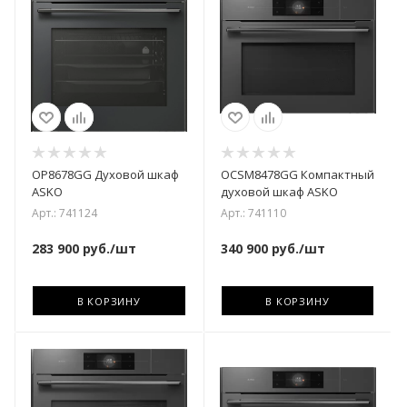
OP8678GG Духовой шкаф
OCSM8478GG Компактный
ASKO
духовой шкаф ASKO
Арт.: 741124
Арт.: 741110
283 900
руб.
/шт
340 900
руб.
/шт
В КОРЗИНУ
В КОРЗИНУ