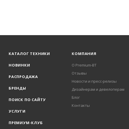
КАТАЛОГ ТЕХНИКИ
КОМПАНИЯ
НОВИНКИ
О Premium-BT
Отзывы
РАСПРОДАЖА
Новости и пресс-релизы
БРЕНДЫ
Дизайнерам и девелоперам
Блог
ПОИСК ПО САЙТУ
Контакты
УСЛУГИ
ПРЕМИУМ-КЛУБ