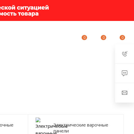
0
0
0
ИУМ-КЛУБ
О КОМПАНИИ
КОНТАКТЫ
рочные
Электрические варочные
панели