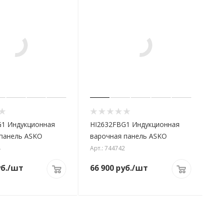
G1 Индукционная
HI2632FBG1 Индукционная
панель ASKO
варочная панель ASKO
4
Арт.: 744742
б.
/шт
66 900
руб.
/шт