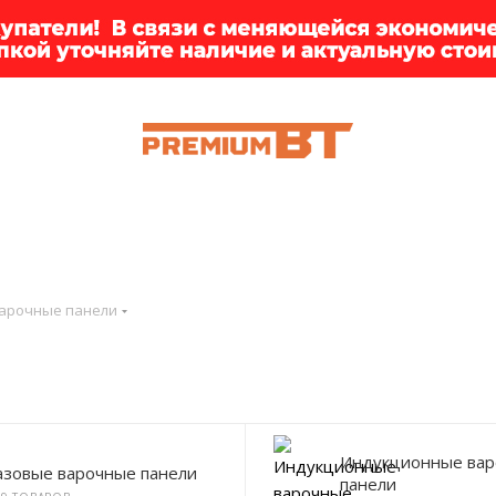
ИИ
БРЕНДЫ
ДОСТАВКА
КЛИЕНТАМ
ПРЕМ
арочные панели
Индукционные ва
азовые варочные панели
панели