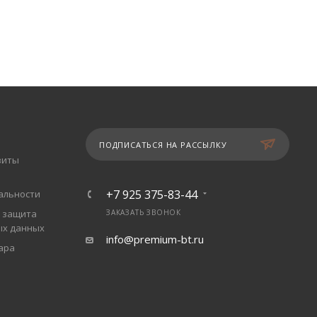
ПОДПИСАТЬСЯ НА РАССЫЛКУ
зиты
+7 925 375-83-44
альности
 защита
ЗАКАЗАТЬ ЗВОНОК
ых данных
info@premium-bt.ru
ара