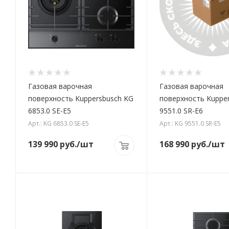
Газовая варочная
Газовая варочная
поверхность Kuppersbusch KG
поверхность Kuppe
6853.0 SE-E5
9551.0 SR-E6
Арт.: KG 6853.0 SE-E5
Арт.: KG 9551.0 SR-E5
139 990
руб.
/шт
168 990
руб.
/шт