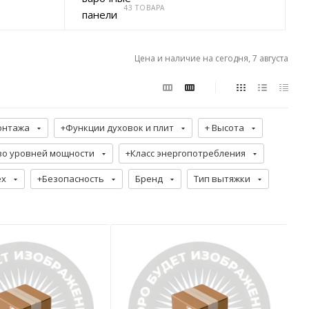
43 ТОВАРА
Цена и наличие на сегодня, 7 августа
онтажа
+Функции духовок и плит
+ Высота
во уровней мощности
+Класс энергопотребления
ех
+Безопасность
Бренд
Тип вытяжки