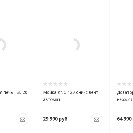
 печь FSL 20
Мойка KNG 120 оникс вент-
Дозато
автомат
нерж.ст
29 990
руб.
64 990