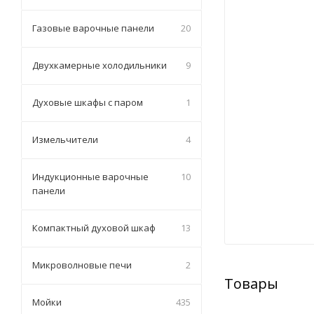
Газовые варочные панели
20
Двухкамерные холодильники
9
Духовые шкафы с паром
1
Измельчители
4
Индукционные варочные
10
панели
Компактный духовой шкаф
13
Микроволновые печи
2
Товары
Мойки
435