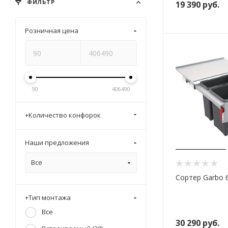
ФИЛЬТР
19 390
руб.
Розничная цена
90
406490
+Количество конфорок
Наши предложения
Все
Сортер Garbo 6
+Тип монтажа
Все
30 290
руб.