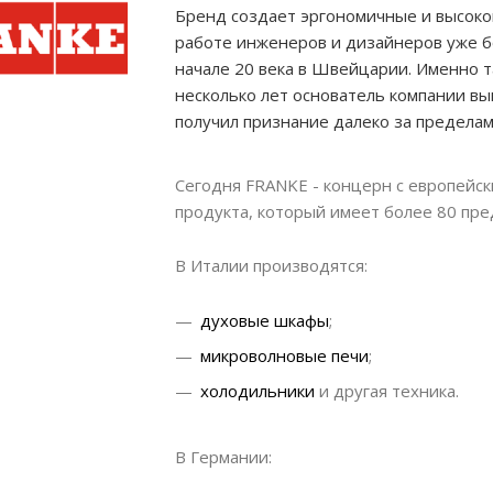
Бренд создает эргономичные и высоко
работе инженеров и дизайнеров уже бо
начале 20 века в Швейцарии. Именно т
несколько лет основатель компании вы
получил признание далеко за пределам
Сегодня FRANKE - концерн с европейск
продукта, который имеет более 80 пре
В Италии производятся:
духовые шкафы
;
микроволновые печи
;
холодильники
и другая техника.
В Германии: