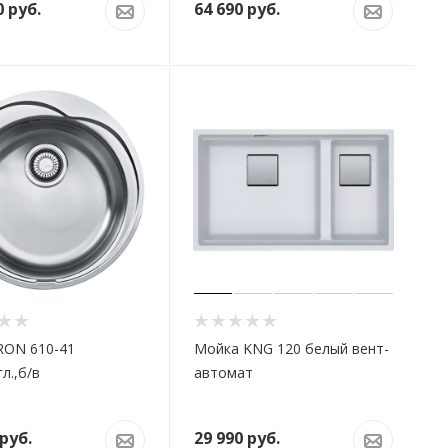
0
руб.
64 690
руб.
RON 610-41
Мойка KNG 120 белый вент-
гл.,б/в
автомат
руб.
29 990
руб.