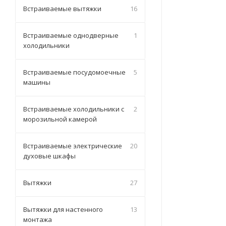
Встраиваемые вытяжки
16
Встраиваемые однодверные
1
холодильники
Встраиваемые посудомоечные
5
машины
Встраиваемые холодильники с
2
морозильной камерой
Встраиваемые электрические
20
духовые шкафы
Вытяжки
27
Вытяжки для настенного
13
монтажа