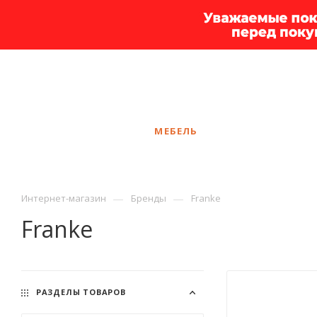
+7 925 375-83-44
Ярославль
ЗАКАЗАТЬ ЗВОНОК
КАТАЛОГ
МЕБЕЛЬ
УСЛУГИ
АКЦ
—
—
Интернет-магазин
Бренды
Franke
Franke
РАЗДЕЛЫ ТОВАРОВ