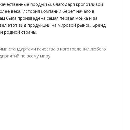
качественные продукты, благодаря кропотливой
лее века. История компании берет начало в
ам была произведена самая первая мойка и за
вел этот вид продукции на мировой рынок. Бренд
и родной страны.
ими стандартами качества в изготовлении любого
дприятий по всему миру.