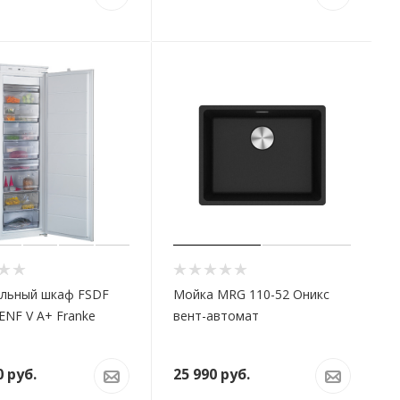
льный шкаф FSDF
Мойка MRG 110-52 Оникс
ENF V A+ Franke
вент-автомат
0
руб.
25 990
руб.