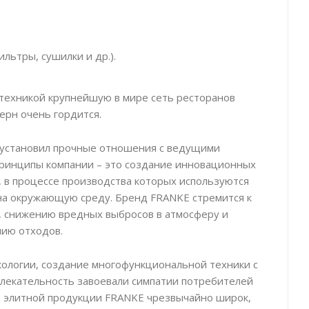
льтры, сушилки и др.).
техникой крупнейшую в мире сеть ресторанов
ерн очень гордится.
 установил прочные отношения с ведущими
ринципы компании – это создание инновационных
 в процессе производства которых используются
на окружающую среду. Бренд FRANKE стремится к
, снижению вредных выбросов в атмосферу и
нию отходов.
кологии, создание многофункциональной техники с
лекательность завоевали симпатии потребителей
нт элитной продукции FRANKE чрезвычайно широк,