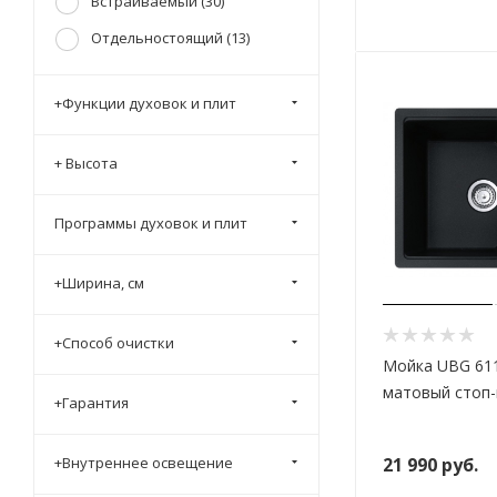
Встраиваемый (
30
)
Отдельностоящий (
13
)
+Функции духовок и плит
+ Высота
Программы духовок и плит
+Ширина, см
+Способ очистки
Мойка UBG 611
матовый стоп-
+Гарантия
21 990
руб.
+Внутреннее освещение