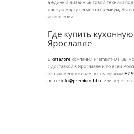
а единый дизайн бытовой техники под
данную марку сегмента премиум, Вы п
исполнении.
Где купить кухонную
Ярославле
В
каталоге
компании Premium-BT Вы мо
с доставкой в Ярославле и по всей Рос
нашим менеджерам по телефонам
+7 9
почте
info@premium-bt.ru
или через онл