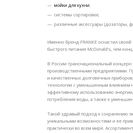
мойки для кухни
;
системы сортировки;
различные аксессуары (дозаторы, фи
Именно бренд FRANKE оснастил своей 
быстрого питания McDonald's, чем конц
В России транснациональный концерн
производственными предприятиями. П
и качественных долговечных приборов,
технологии с уменьшенным влиянием 
эффективному использованию энергии
потребления воды, а также к уменьше
Такой здравый подход к сохранению э
уникальными возможностями и ее прив
практически во всем мире. Ассортиме