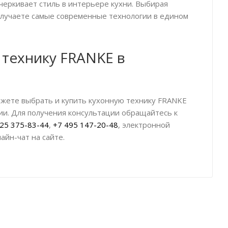
черкивает стиль в интерьере кухни. Выбирая
олучаете самые современные технологии в едином
 технику FRANKE в
жете выбрать и купить кухонную технику FRANKE
сии. Для получения консультации обращайтесь к
25 375-83-44
,
+7 495 147-20-48
, электронной
айн-чат на сайте.