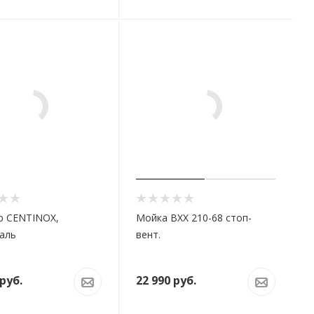
р CENTINOX,
Мойка BXX 210-68 стоп-
аль
вент.
руб.
22 990
руб.