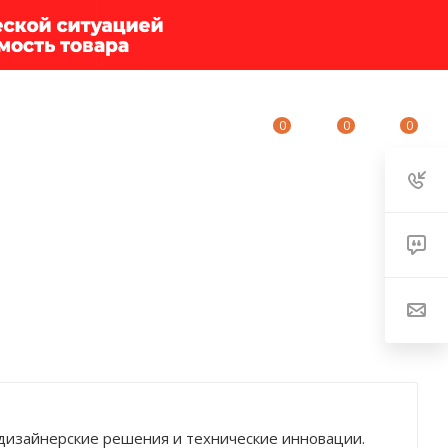
0
0
0
ИУМ-КЛУБ
О КОМПАНИИ
КОНТАКТЫ
дизайнерские решения и технические инновации.