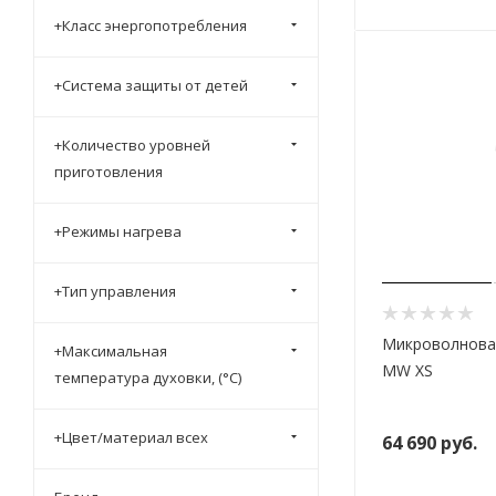
+Класс энергопотребления
+Система защиты от детей
+Количество уровней
приготовления
+Режимы нагрева
+Тип управления
Микроволновая
+Максимальная
MW XS
температура духовки, (°C)
+Цвет/материал всех
64 690
руб.