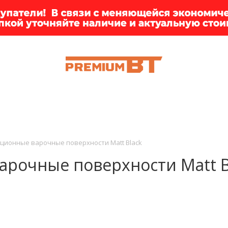
ИИ
БРЕНДЫ
ДОСТАВКА
КЛИЕНТАМ
ПРЕМ
ционные варочные поверхности Matt Black
арочные поверхности Matt B