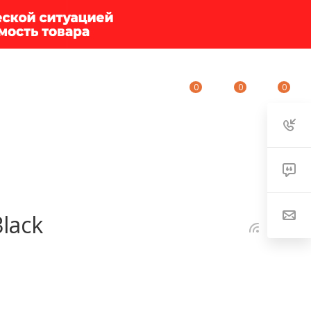
0
0
0
ИУМ-КЛУБ
О КОМПАНИИ
КОНТАКТЫ
lack