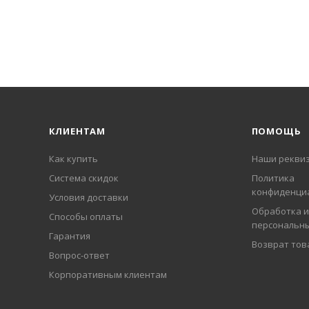
КЛИЕНТАМ
ПОМОЩЬ
Как купить
Наши рекви
Система скидок
Политика
конфиденци
Условия доставки
Обработка и
Способы оплаты
персональн
Гарантия
Возврат тов
Вопрос-ответ
Корпоративным клиентам