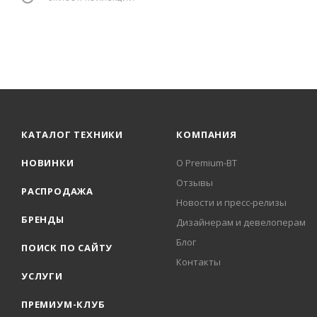
КАТАЛОГ ТЕХНИКИ
КОМПАНИЯ
НОВИНКИ
О Premium-BT
Отзывы
РАСПРОДАЖА
Новости и пресс-релизы
БРЕНДЫ
Дизайнерам и девелоперам
Блог
ПОИСК ПО САЙТУ
Контакты
УСЛУГИ
ПРЕМИУМ-КЛУБ