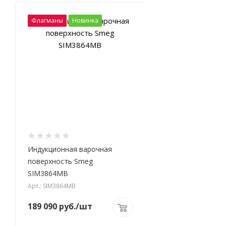
Флагманы
Новинка
Индукционная варочная
поверхность Smeg
SIM3864MB
Арт.: SIM3864MB
189 090
руб.
/шт